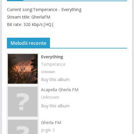
Current song:
Temperance - Everything
Stream title: GherlaFM
Bit rate: 320 Kbp/s|HQ|
Melodii recente
Everything
Temperance
Unknown
Buy this album
Acapella Gherla FM
Unknown
Buy this album
Gherla FM
Jingle 3