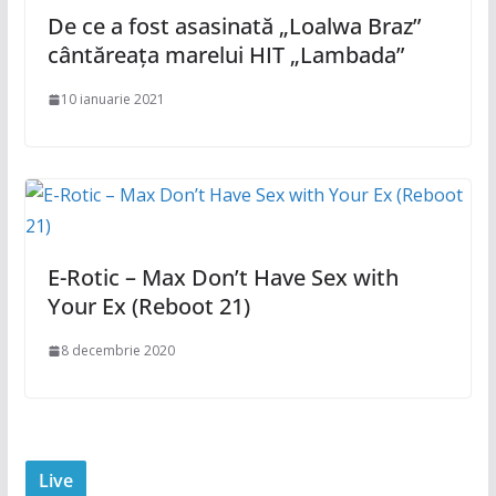
De ce a fost asasinată „Loalwa Braz”
cântăreața marelui HIT „Lambada”
10 ianuarie 2021
E-Rotic – Max Don’t Have Sex with
Your Ex (Reboot 21)
8 decembrie 2020
Live