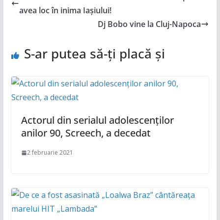
avea loc în inima Iașiului!
Dj Bobo vine la Cluj-Napoca
S-ar putea să-ți placă și
Actorul din serialul adolescenților
anilor 90, Screech, a decedat
2 februarie 2021