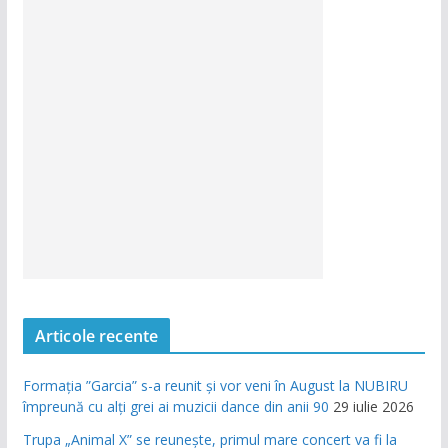
Articole recente
Formația ”Garcia” s-a reunit și vor veni în August la NUBIRU
împreună cu alți grei ai muzicii dance din anii 90
29 iulie 2026
Trupa „Animal X” se reunește, primul mare concert va fi la