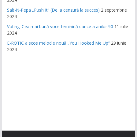
Salt-N-Pepa „Push It” (De la cenzură la succes)
2 septembrie
2024
Voting: Cea mai bună voce feminină dance a anilor 90
11 iulie
2024
E-ROTIC a scos melodie nouă „You Hooked Me Up”
29 iunie
2024