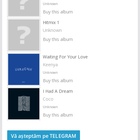
Unknown
Buy this album
Hitmix 1
Unknown
Buy this album
Waiting For Your Love
Keenya
Unknown
Buy this album
I Had A Dream
Coco
Unknown
Buy this album
Vă așteptăm pe TELEGRAM