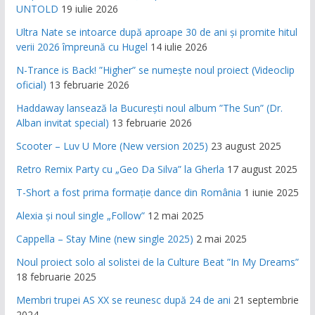
UNTOLD
19 iulie 2026
Ultra Nate se intoarce după aproape 30 de ani și promite hitul
verii 2026 împreună cu Hugel
14 iulie 2026
N-Trance is Back! ”Higher” se numește noul proiect (Videoclip
oficial)
13 februarie 2026
Haddaway lansează la București noul album ”The Sun” (Dr.
Alban invitat special)
13 februarie 2026
Scooter – Luv U More (New version 2025)
23 august 2025
Retro Remix Party cu „Geo Da Silva” la Gherla
17 august 2025
T-Short a fost prima formație dance din România
1 iunie 2025
Alexia și noul single „Follow”
12 mai 2025
Cappella – Stay Mine (new single 2025)
2 mai 2025
Noul proiect solo al solistei de la Culture Beat ”In My Dreams”
18 februarie 2025
Membri trupei AS XX se reunesc după 24 de ani
21 septembrie
2024