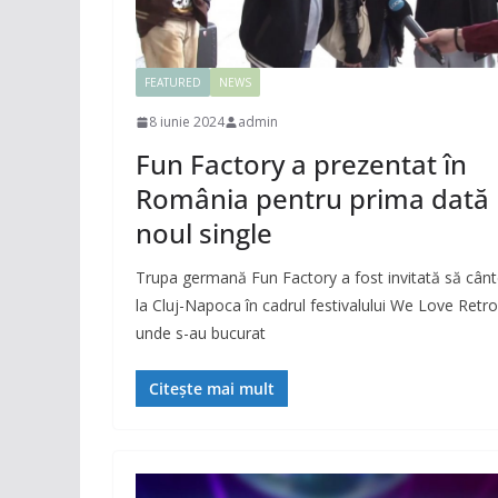
FEATURED
NEWS
8 iunie 2024
admin
Fun Factory a prezentat în
România pentru prima dată
noul single
Trupa germană Fun Factory a fost invitată să cân
la Cluj-Napoca în cadrul festivalului We Love Retro
unde s-au bucurat
Citește mai mult