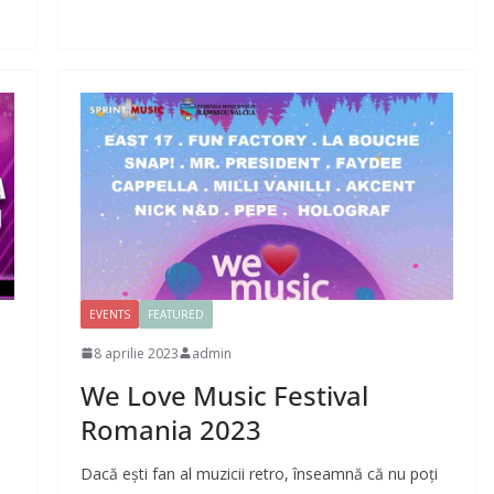
EVENTS
FEATURED
8 aprilie 2023
admin
We Love Music Festival
Romania 2023
Dacă eşti fan al muzicii retro, înseamnă că nu poţi