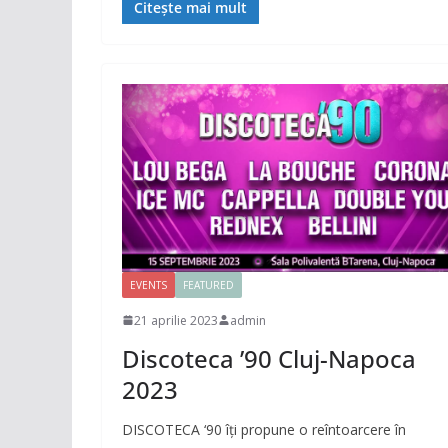
Citește mai mult
EVENTS
FEATURED
21 aprilie 2023
admin
Discoteca ’90 Cluj-Napoca
2023
DISCOTECA ‘90 îți propune o reîntoarcere în