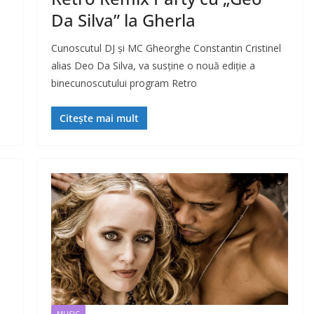
Da Silva” la Gherla
Cunoscutul DJ și MC Gheorghe Constantin Cristinel
alias Deo Da Silva, va susține o nouă ediție a
binecunoscutului program Retro
Citește mai mult