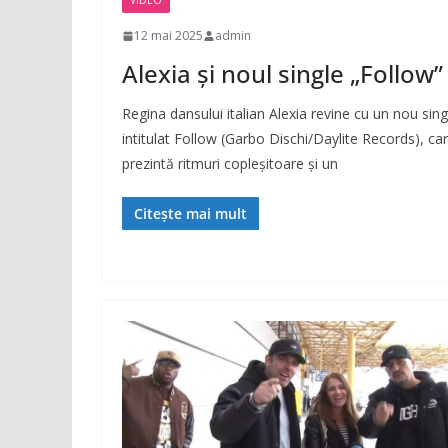
VIDEO
12 mai 2025
admin
Alexia și noul single „Follow”
Regina dansului italian Alexia revine cu un nou sing
intitulat Follow (Garbo Dischi/Daylite Records), ca
prezintă ritmuri copleșitoare și un
Citește mai mult