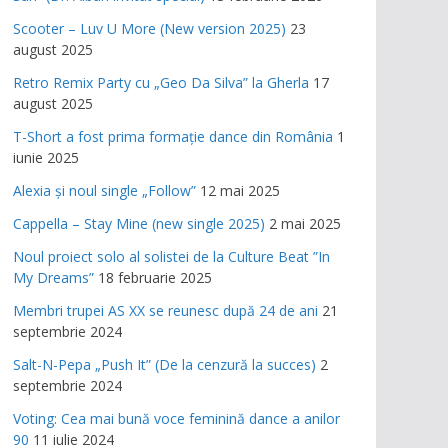
Scooter – Luv U More (New version 2025)
23
august 2025
Retro Remix Party cu „Geo Da Silva” la Gherla
17
august 2025
T-Short a fost prima formație dance din România
1
iunie 2025
Alexia și noul single „Follow”
12 mai 2025
Cappella – Stay Mine (new single 2025)
2 mai 2025
Noul proiect solo al solistei de la Culture Beat ”In
My Dreams”
18 februarie 2025
Membri trupei AS XX se reunesc după 24 de ani
21
septembrie 2024
Salt-N-Pepa „Push It” (De la cenzură la succes)
2
septembrie 2024
Voting: Cea mai bună voce feminină dance a anilor
90
11 iulie 2024