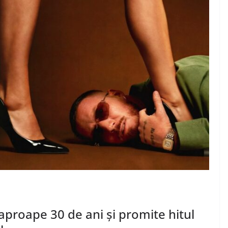
aproape 30 de ani și promite hitul