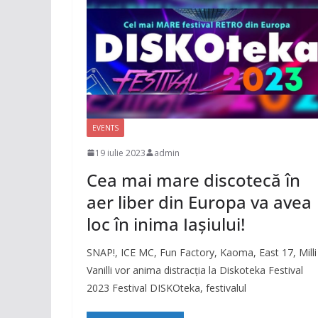
EVENTS
19 iulie 2023
admin
Cea mai mare discotecă în
aer liber din Europa va avea
loc în inima Iașiului!
SNAP!, ICE MC, Fun Factory, Kaoma, East 17, Milli
Vanilli vor anima distracția la Diskoteka Festival
2023 Festival DISKOteka, festivalul