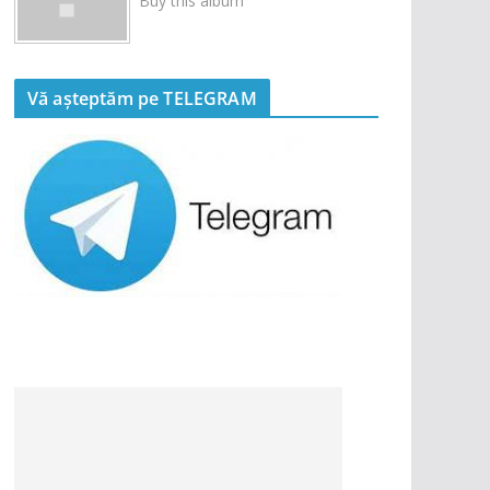
Buy this album
Vă așteptăm pe TELEGRAM