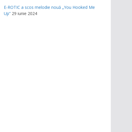
E-ROTIC a scos melodie nouă „You Hooked Me
Up”
29 iunie 2024