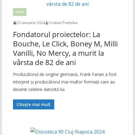
NEWS
23 ianuarie 2024
Cristian Poetelea
Fondatorul proiectelor: La
Bouche, Le Click, Boney M, Milli
Vanilli, No Mercy, a murit la
vârsta de 82 de ani
Producătorul de origine germană, Frank Farian a fost
interpret şi producătorul mai multor formaţii care au
devenit celebre datorită lui.
Citește mai mult