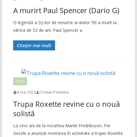
A murirt Paul Spencer (Dario G)
O legendă a DJ-ilor de renume ai anilor ’90 a murit la
vârsta de 53 de ani. Paul Spencer a
Citește mai mult
NEWS
4 mai 2024
Cristian Poetelea
Trupa Roxette revine cu o nouă
solistă
La cinci ani de la moartea Mariei Fredriksson, Per
Gessle a anunţat revenirea în activitate a trupei Roxette