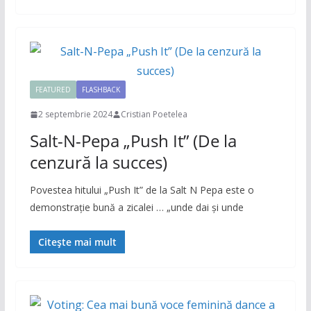
FEATURED
FLASHBACK
2 septembrie 2024
Cristian Poetelea
Salt-N-Pepa „Push It” (De la
cenzură la succes)
Povestea hitului „Push It” de la Salt N Pepa este o
demonstraţie bună a zicalei … „unde dai şi unde
Citește mai mult