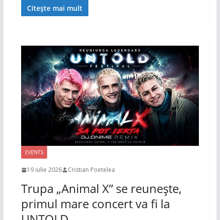
Citește mai mult
EVENTS
19 iulie 2026
Cristian Poetelea
Trupa „Animal X” se reunește,
primul mare concert va fi la
UNTOLD