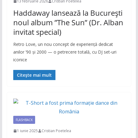
13 februarie 2026
Cristian Poetelea
Haddaway lansează la București
noul album ”The Sun” (Dr. Alban
invitat special)
Retro Love, un nou concept de experiență dedicat
anilor ’90 și 2000 — o petrecere totală, cu DJ set-uri
iconice
Citește mai mult
FLASHBACK
1 iunie 2025
Cristian Poetelea