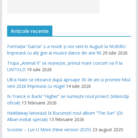
Articole recente
Formația ”Garcia” s-a reunit și vor veni în August la NUBIRU
împreună cu alți grei ai muzicii dance din anii 90
29 iulie 2026
Trupa „Animal X” se reunește, primul mare concert va fi la
UNTOLD
19 iulie 2026
Ultra Nate se intoarce după aproape 30 de ani și promite hitul
verii 2026 împreună cu Hugel
14 iulie 2026
N-Trance is Back! ”Higher” se numește noul proiect (Videoclip
oficial)
13 februarie 2026
Haddaway lansează la București noul album ”The Sun” (Dr.
Alban invitat special)
13 februarie 2026
Scooter – Luv U More (New version 2025)
23 august 2025