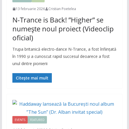
13 februarie 2026
Cristian Poetelea
N-Trance is Back! ”Higher” se
numește noul proiect (Videoclip
oficial)
Trupa britanică electro-dance N-Trance, a fost înființată
în 1990 și a cunoscut rapid succesul deoarece a fost
unul dintre pionierii
Citește mai mult
EVENTS
FEATURED