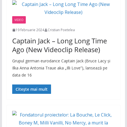
VIDEO
19 februarie 2024
Cristian Poetelea
Captain Jack – Long Long Time
Ago (New Videoclip Release)
Grupul german eurodance Captain Jack (Bruce Lacy şi
Ilka Anna Antonia Traue aka „Illi Love”), lansează pe
data de 16
Citește mai mult