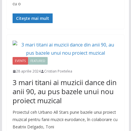
cu o
Citește mai mult
EVENTS
FEATURED
28 aprilie 2024
Cristian Poetelea
3 mari titani ai muzicii dance din
anii 90, au pus bazele unui nou
proiect muzical
Proiectul ceh Urbano All Stars pune bazele unui proiect
muzical pentru fanii muzicii eurodance, în colaborare cu
Beatrix Delgado, Toni