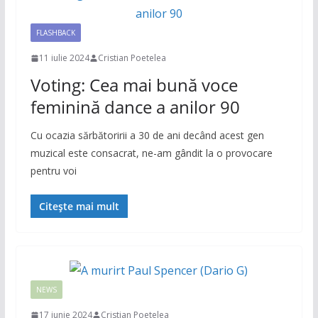
FLASHBACK
11 iulie 2024
Cristian Poetelea
Voting: Cea mai bună voce
feminină dance a anilor 90
Cu ocazia sărbătoririi a 30 de ani decând acest gen
muzical este consacrat, ne-am gândit la o provocare
pentru voi
Citește mai mult
NEWS
17 iunie 2024
Cristian Poetelea