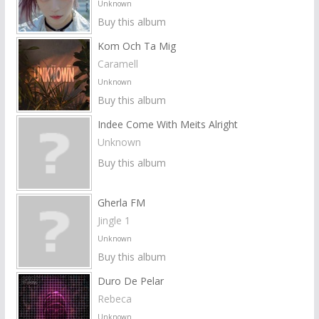
Unknown
Buy this album
Kom Och Ta Mig
Caramell
Unknown
Buy this album
Indee Come With Meits Alright
Unknown
Buy this album
Gherla FM
Jingle 1
Unknown
Buy this album
Duro De Pelar
Rebeca
Unknown