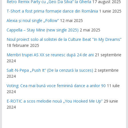
Retro Remix Party cu „Geo Da Silva” la Gherla
17 august 2025
T-Short a fost prima formație dance din România
1 iunie 2025
Alexia și noul single „Follow”
12 mai 2025
Cappella – Stay Mine (new single 2025)
2 mai 2025
Noul proiect solo al solistei de la Culture Beat ”In My Dreams”
18 februarie 2025
Membri trupei AS XX se reunesc după 24 de ani
21 septembrie
2024
Salt-N-Pepa „Push It” (De la cenzură la succes)
2 septembrie
2024
Voting: Cea mai bună voce feminină dance a anilor 90
11 iulie
2024
E-ROTIC a scos melodie nouă „You Hooked Me Up”
29 iunie
2024