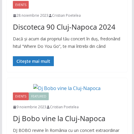
EVENTS
28 noiembrie 2023
Cristian Poetelea
Discoteca 90 Cluj-Napoca 2024
Dacă și acum dai propriul tău concert în duș, fredonând
hitul “Where Do You Go”, te mai întrebi din când
Citește mai mult
EVENTS
FEATURED
9 noiembrie 2023
Cristian Poetelea
Dj Bobo vine la Cluj-Napoca
DJ BOBO revine în România cu un concert extraordinar