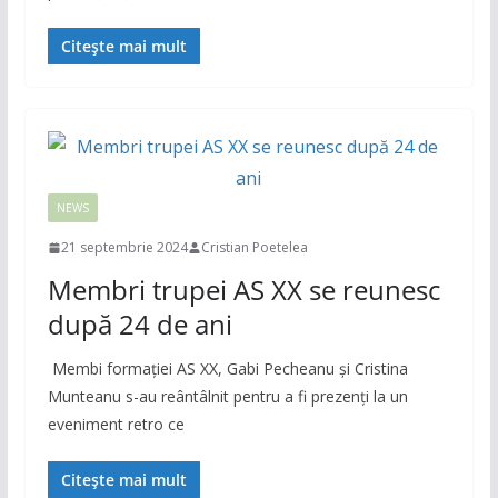
Citește mai mult
NEWS
21 septembrie 2024
Cristian Poetelea
Membri trupei AS XX se reunesc
după 24 de ani
Membi formaţiei AS XX, Gabi Pecheanu şi Cristina
Munteanu s-au reântâlnit pentru a fi prezenţi la un
eveniment retro ce
Citește mai mult