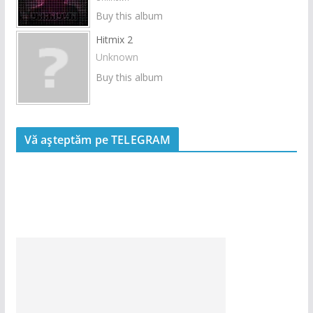
Buy this album
Hitmix 2
Unknown
Buy this album
Vă așteptăm pe TELEGRAM