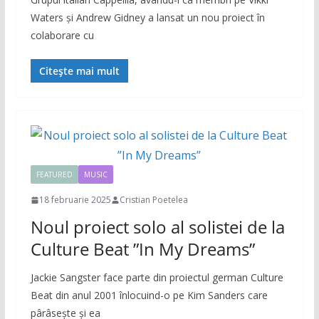
Waters și Andrew Gidney a lansat un nou proiect în
colaborare cu
Citește mai mult
FEATURED
MUSIC
18 februarie 2025
Cristian Poetelea
Noul proiect solo al solistei de la
Culture Beat ”In My Dreams”
Jackie Sangster face parte din proiectul german Culture
Beat din anul 2001 înlocuind-o pe Kim Sanders care
pârâsește și ea