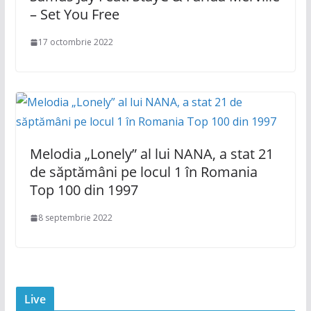
– Set You Free
17 octombrie 2022
Melodia „Lonely” al lui NANA, a stat 21
de săptămâni pe locul 1 în Romania
Top 100 din 1997
8 septembrie 2022
Live