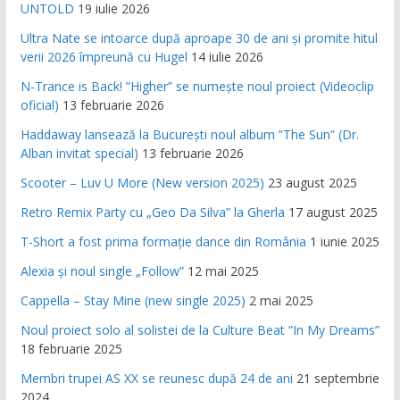
UNTOLD
19 iulie 2026
Ultra Nate se intoarce după aproape 30 de ani și promite hitul
verii 2026 împreună cu Hugel
14 iulie 2026
N-Trance is Back! ”Higher” se numește noul proiect (Videoclip
oficial)
13 februarie 2026
Haddaway lansează la București noul album ”The Sun” (Dr.
Alban invitat special)
13 februarie 2026
Scooter – Luv U More (New version 2025)
23 august 2025
Retro Remix Party cu „Geo Da Silva” la Gherla
17 august 2025
T-Short a fost prima formație dance din România
1 iunie 2025
Alexia și noul single „Follow”
12 mai 2025
Cappella – Stay Mine (new single 2025)
2 mai 2025
Noul proiect solo al solistei de la Culture Beat ”In My Dreams”
18 februarie 2025
Membri trupei AS XX se reunesc după 24 de ani
21 septembrie
2024