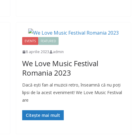
EVENTS
FEATURED
8 aprilie 2023
admin
We Love Music Festival
Romania 2023
Dacă eşti fan al muzicii retro, înseamnă că nu poţi
lipsi de la acest eveniment! We Love Music Festival
are
Citește mai mult