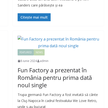
Sanders care pârâsește și ea
Citește mai mult
FEATURED
NEWS
8 iunie 2024
admin
Fun Factory a prezentat în
România pentru prima dată
noul single
Trupa germană Fun Factory a fost invitată să cânte
la Cluj-Napoca în cadrul festivalului We Love Retro,
unde s-au bucurat