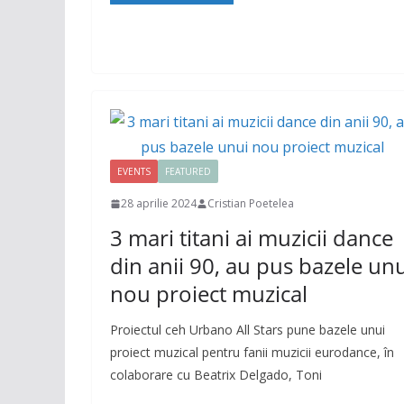
EVENTS
FEATURED
28 aprilie 2024
Cristian Poetelea
3 mari titani ai muzicii dance
din anii 90, au pus bazele un
nou proiect muzical
Proiectul ceh Urbano All Stars pune bazele unui
proiect muzical pentru fanii muzicii eurodance, în
colaborare cu Beatrix Delgado, Toni