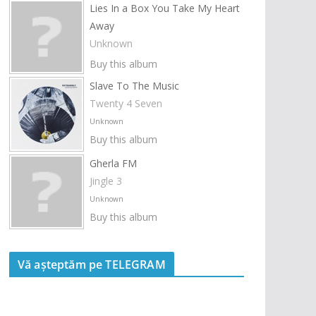
Lies In a Box You Take My Heart
Away
Unknown
Buy this album
Slave To The Music
Twenty 4 Seven
Unknown
Buy this album
Gherla FM
Jingle 3
Unknown
Buy this album
Vă așteptăm pe TELEGRAM