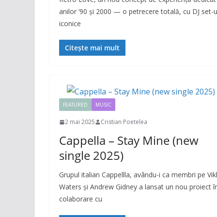
anilor ’90 și 2000 — o petrecere totală, cu DJ set-u
iconice
Citește mai mult
FEATURED
MUSIC
2 mai 2025
Cristian Poetelea
Cappella – Stay Mine (new
single 2025)
Grupul italian Cappellla, avându-i ca membri pe Vik
Waters și Andrew Gidney a lansat un nou proiect î
colaborare cu