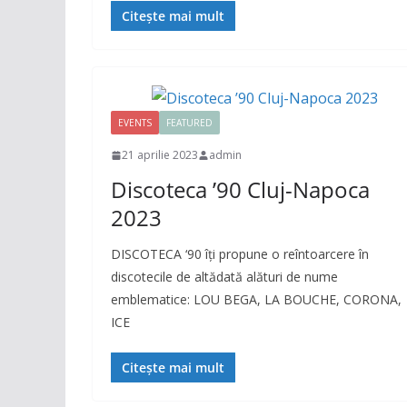
Citește mai mult
EVENTS
FEATURED
21 aprilie 2023
admin
Discoteca ’90 Cluj-Napoca
2023
DISCOTECA ‘90 îți propune o reîntoarcere în
discotecile de altădată alături de nume
emblematice: LOU BEGA, LA BOUCHE, CORONA,
ICE
Citește mai mult