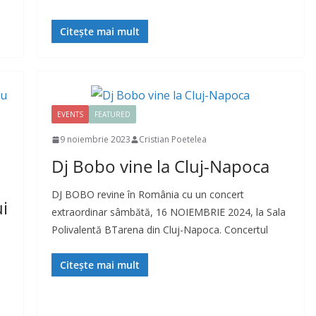
Citește mai mult
EVENTS
FEATURED
9 noiembrie 2023
Cristian Poetelea
Dj Bobo vine la Cluj-Napoca
DJ BOBO revine în România cu un concert
ui
extraordinar sâmbătă, 16 NOIEMBRIE 2024, la Sala
Polivalentă BTarena din Cluj-Napoca. Concertul
Citește mai mult