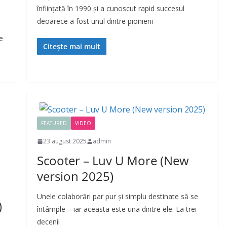
înființată în 1990 și a cunoscut rapid succesul
deoarece a fost unul dintre pionierii
e
Citește mai mult
FEATURED
VIDEO
23 august 2025
admin
Scooter – Luv U More (New
version 2025)
Unele colaborări par pur și simplu destinate să se
)
întâmple – iar aceasta este una dintre ele. La trei
decenii