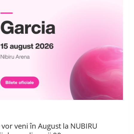
i vor veni în August la NUBIRU