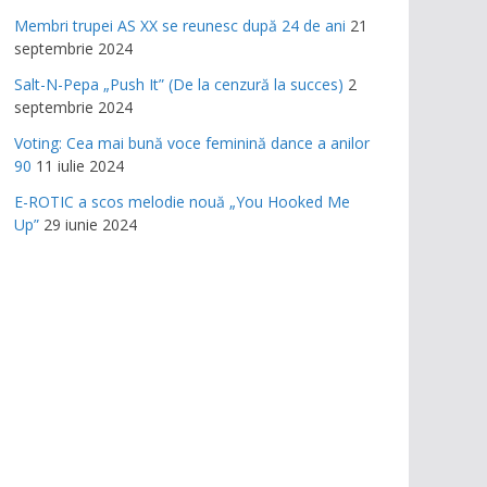
Membri trupei AS XX se reunesc după 24 de ani
21
septembrie 2024
Salt-N-Pepa „Push It” (De la cenzură la succes)
2
septembrie 2024
Voting: Cea mai bună voce feminină dance a anilor
90
11 iulie 2024
E-ROTIC a scos melodie nouă „You Hooked Me
Up”
29 iunie 2024