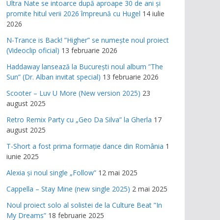
Ultra Nate se intoarce după aproape 30 de ani și
promite hitul verii 2026 împreună cu Hugel
14 iulie
2026
N-Trance is Back! ”Higher” se numește noul proiect
(Videoclip oficial)
13 februarie 2026
Haddaway lansează la București noul album ”The
Sun” (Dr. Alban invitat special)
13 februarie 2026
Scooter – Luv U More (New version 2025)
23
august 2025
Retro Remix Party cu „Geo Da Silva” la Gherla
17
august 2025
T-Short a fost prima formație dance din România
1
iunie 2025
Alexia și noul single „Follow”
12 mai 2025
Cappella – Stay Mine (new single 2025)
2 mai 2025
Noul proiect solo al solistei de la Culture Beat ”In
My Dreams”
18 februarie 2025