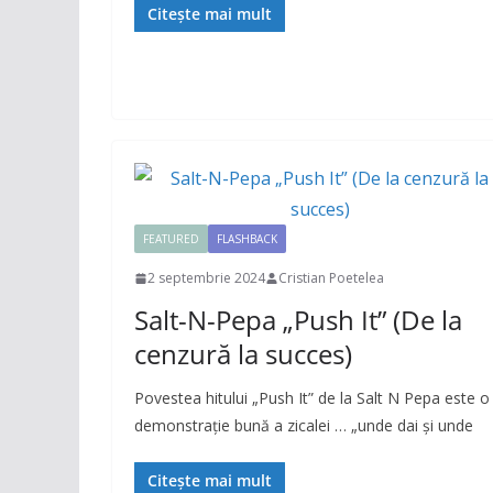
Citește mai mult
FEATURED
FLASHBACK
2 septembrie 2024
Cristian Poetelea
Salt-N-Pepa „Push It” (De la
cenzură la succes)
Povestea hitului „Push It” de la Salt N Pepa este o
demonstraţie bună a zicalei … „unde dai şi unde
Citește mai mult