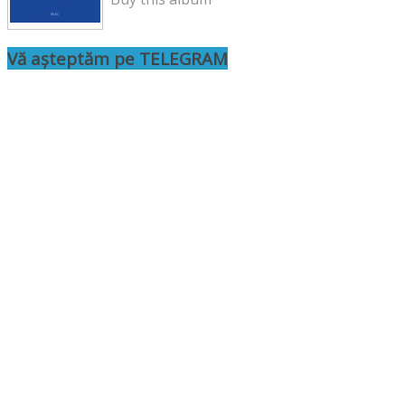
Vă așteptăm pe TELEGRAM