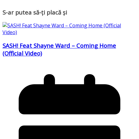
S-ar putea să-ți placă și
SASH! Feat Shayne Ward – Coming Home
(Official Video)