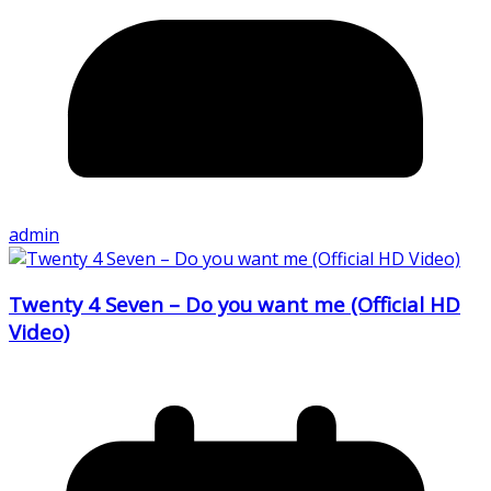
admin
Twenty 4 Seven – Do you want me (Official HD
Video)