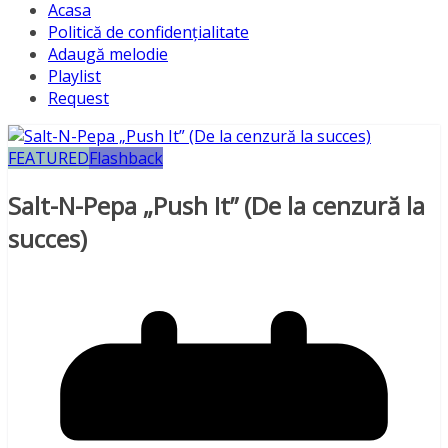
Acasa
Politică de confidențialitate
Adaugă melodie
Playlist
Request
FEATURED
Flashback
Salt-N-Pepa „Push It” (De la cenzură la
succes)