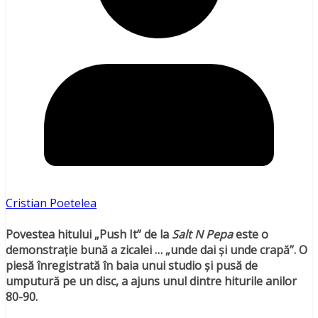
Cristian Poetelea
Povestea hitului „Push It” de la
Salt N Pepa
este o
demonstraţie bună a zicalei … „unde dai şi unde crapă”. O
piesă înregistrată în baia unui studio şi pusă de
umputură pe un disc, a ajuns unul dintre hiturile anilor
80-90.