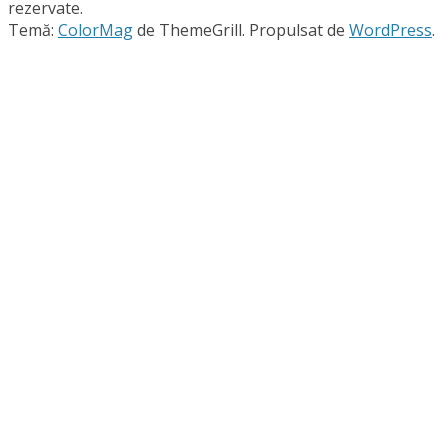
rezervate.
Temă:
ColorMag
de ThemeGrill. Propulsat de
WordPress
.