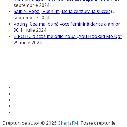
septembrie 2024
Salt-N-Pepa „Push It” (De la cenzură la succes)
2
septembrie 2024
Voting: Cea mai bună voce feminină dance a anilor
90
11 iulie 2024
E-ROTIC a scos melodie nouă „You Hooked Me Up”
29 iunie 2024
Drepturi de autor © 2026
GherlaFM
. Toate drepturile