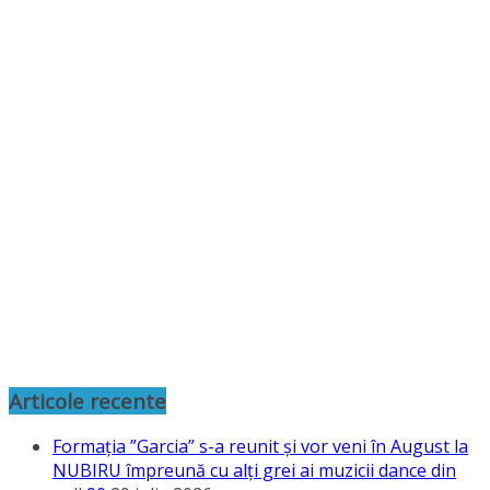
Articole recente
Formația ”Garcia” s-a reunit și vor veni în August la
NUBIRU împreună cu alți grei ai muzicii dance din