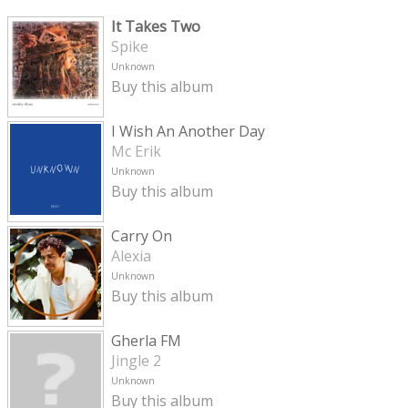
It Takes Two
Spike
Unknown
Buy this album
I Wish An Another Day
Mc Erik
Unknown
Buy this album
Carry On
Alexia
Unknown
Buy this album
Gherla FM
Jingle 2
Unknown
Buy this album