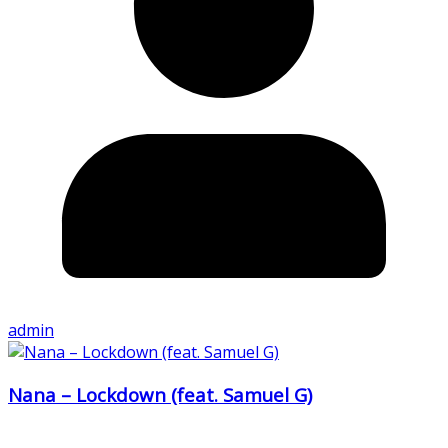
admin
Nana – Lockdown (feat. Samuel G)