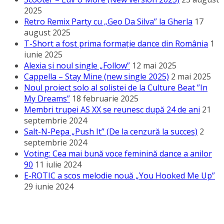
2025
Retro Remix Party cu „Geo Da Silva” la Gherla
17
august 2025
T-Short a fost prima formație dance din România
1
iunie 2025
Alexia și noul single „Follow”
12 mai 2025
Cappella – Stay Mine (new single 2025)
2 mai 2025
Noul proiect solo al solistei de la Culture Beat ”In
My Dreams”
18 februarie 2025
Membri trupei AS XX se reunesc după 24 de ani
21
septembrie 2024
Salt-N-Pepa „Push It” (De la cenzură la succes)
2
septembrie 2024
Voting: Cea mai bună voce feminină dance a anilor
90
11 iulie 2024
E-ROTIC a scos melodie nouă „You Hooked Me Up”
29 iunie 2024