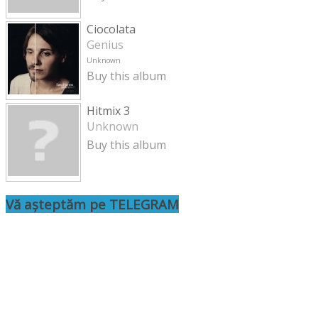
Ciocolata
Genius
Unknown
Buy this album
Hitmix 3
Unknown
Buy this album
Vă așteptăm pe TELEGRAM