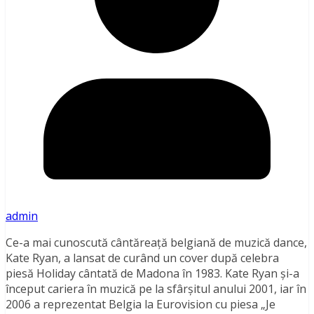
admin
Ce-a mai cunoscută cântăreață belgiană de muzică dance,
Kate Ryan, a lansat de curând un cover după celebra
piesă Holiday cântată de Madona în 1983. Kate Ryan și-a
început cariera în muzică pe la sfârșitul anului 2001, iar în
2006 a reprezentat Belgia la Eurovision cu piesa „Je