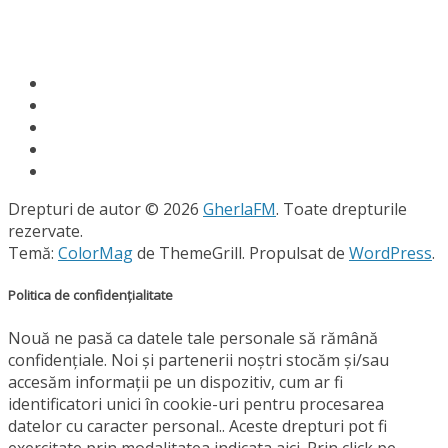
Drepturi de autor © 2026
GherlaFM
. Toate drepturile
rezervate.
Temă:
ColorMag
de ThemeGrill. Propulsat de
WordPress
.
Politica de confidențialitate
Nouă ne pasă ca datele tale personale să rămână
confidențiale. Noi și partenerii noștri stocăm și/sau
accesăm informații pe un dispozitiv, cum ar fi
identificatori unici în cookie-uri pentru procesarea
datelor cu caracter personal.. Aceste drepturi pot fi
exercitate prin modalitatea indicata aici. Prin click pe