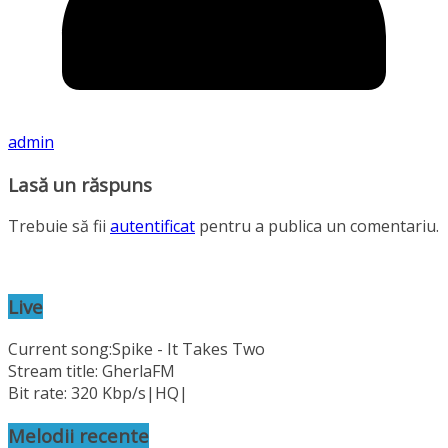
admin
Lasă un răspuns
Trebuie să fii
autentificat
pentru a publica un comentariu.
Live
Current song:
Spike - It Takes Two
Stream title: GherlaFM
Bit rate: 320 Kbp/s|HQ|
Melodii recente