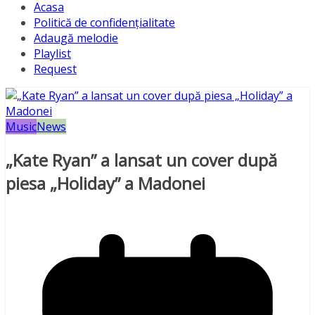
Acasa
Politică de confidențialitate
Adaugă melodie
Playlist
Request
Music
News
„Kate Ryan” a lansat un cover după
piesa „Holiday” a Madonei