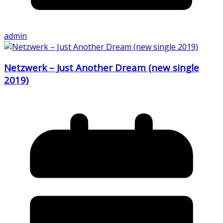
admin
Netzwerk – Just Another Dream (new single
2019)