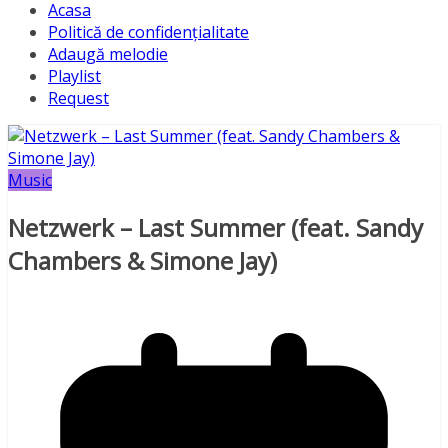
Acasa
Politică de confidențialitate
Adaugă melodie
Playlist
Request
Music
Netzwerk – Last Summer (feat. Sandy
Chambers & Simone Jay)