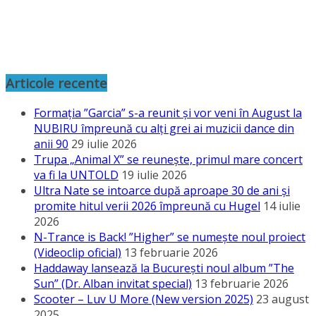
Articole recente
Formația ”Garcia” s-a reunit și vor veni în August la
NUBIRU împreună cu alți grei ai muzicii dance din
anii 90
29 iulie 2026
Trupa „Animal X” se reunește, primul mare concert
va fi la UNTOLD
19 iulie 2026
Ultra Nate se intoarce după aproape 30 de ani și
promite hitul verii 2026 împreună cu Hugel
14 iulie
2026
N-Trance is Back! ”Higher” se numește noul proiect
(Videoclip oficial)
13 februarie 2026
Haddaway lansează la București noul album ”The
Sun” (Dr. Alban invitat special)
13 februarie 2026
Scooter – Luv U More (New version 2025)
23 august
2025