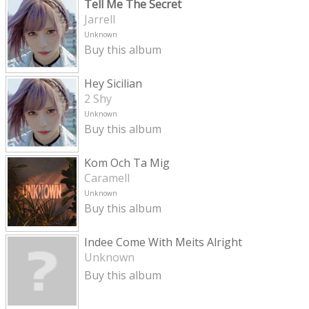
Tell Me The Secret
Jarrell
Unknown
Buy this album
Hey Sicilian
2 Shy
Unknown
Buy this album
Kom Och Ta Mig
Caramell
Unknown
Buy this album
Indee Come With Meits Alright
Unknown
Buy this album