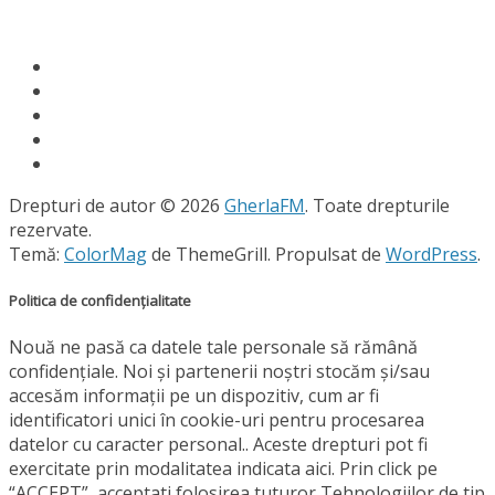
Drepturi de autor © 2026
GherlaFM
. Toate drepturile
rezervate.
Temă:
ColorMag
de ThemeGrill. Propulsat de
WordPress
.
Politica de confidențialitate
Nouă ne pasă ca datele tale personale să rămână
confidențiale. Noi și partenerii noștri stocăm și/sau
accesăm informații pe un dispozitiv, cum ar fi
identificatori unici în cookie-uri pentru procesarea
datelor cu caracter personal.. Aceste drepturi pot fi
exercitate prin modalitatea indicata aici. Prin click pe
“ACCEPT”, acceptati folosirea tuturor Tehnologiilor de tip