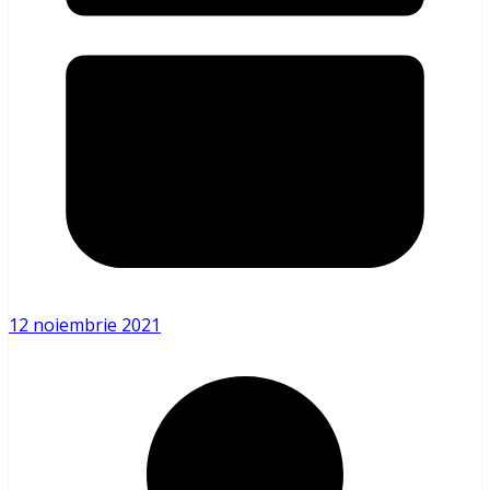
12 noiembrie 2021