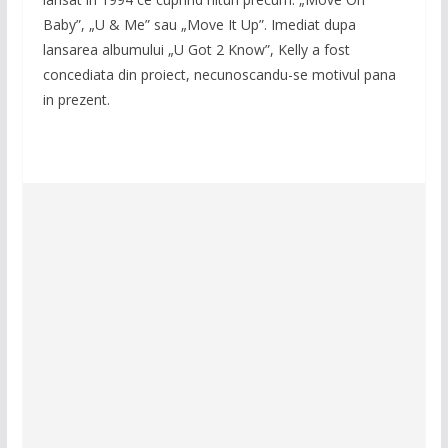
Baby”, „U & Me” sau „Move It Up”. Imediat dupa
lansarea albumului „U Got 2 Know”, Kelly a fost
concediata din proiect, necunoscandu-se motivul pana
in prezent.