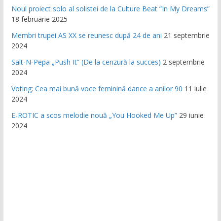
Noul proiect solo al solistei de la Culture Beat ”In My Dreams”
18 februarie 2025
Membri trupei AS XX se reunesc după 24 de ani
21 septembrie
2024
Salt-N-Pepa „Push It” (De la cenzură la succes)
2 septembrie
2024
Voting: Cea mai bună voce feminină dance a anilor 90
11 iulie
2024
E-ROTIC a scos melodie nouă „You Hooked Me Up”
29 iunie
2024