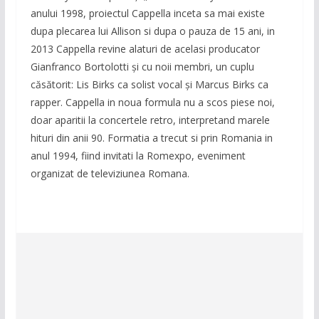
anului 1998, proiectul Cappella inceta sa mai existe
dupa plecarea lui Allison si dupa o pauza de 15 ani, in
2013 Cappella revine alaturi de acelasi producator
Gianfranco Bortolotti și cu noii membri, un cuplu
căsătorit: Lis Birks ca solist vocal și Marcus Birks ca
rapper. Cappella in noua formula nu a scos piese noi,
doar aparitii la concertele retro, interpretand marele
hituri din anii 90. Formatia a trecut si prin Romania in
anul 1994, fiind invitati la Romexpo, eveniment
organizat de televiziunea Romana.