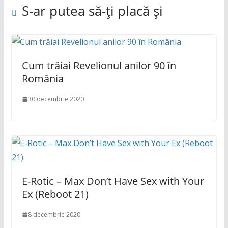
S-ar putea să-ți placă și
Cum trăiai Revelionul anilor 90 în
România
30 decembrie 2020
E-Rotic – Max Don’t Have Sex with Your
Ex (Reboot 21)
8 decembrie 2020