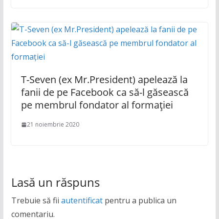
T-Seven (ex Mr.President) apelează la
fanii de pe Facebook ca să-l găsească
pe membrul fondator al formației
21 noiembrie 2020
Lasă un răspuns
Trebuie să fii
autentificat
pentru a publica un
comentariu.