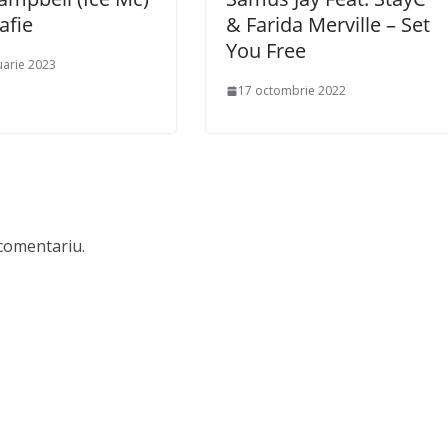
afie
& Farida Merville – Set
You Free
uarie 2023
17 octombrie 2022
comentariu.