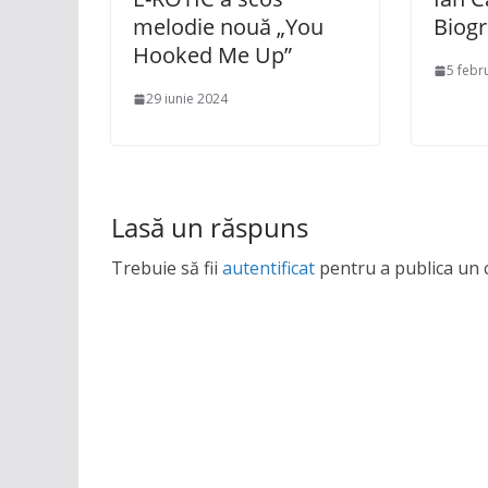
melodie nouă „You
Biogr
Hooked Me Up”
5 febr
29 iunie 2024
Lasă un răspuns
Trebuie să fii
autentificat
pentru a publica un 