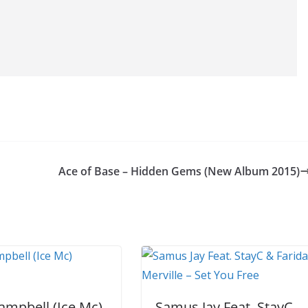
Ace of Base – Hidden Gems (New Album 2015)
ampbell (Ice Mc)
Samus Jay Feat. StayC