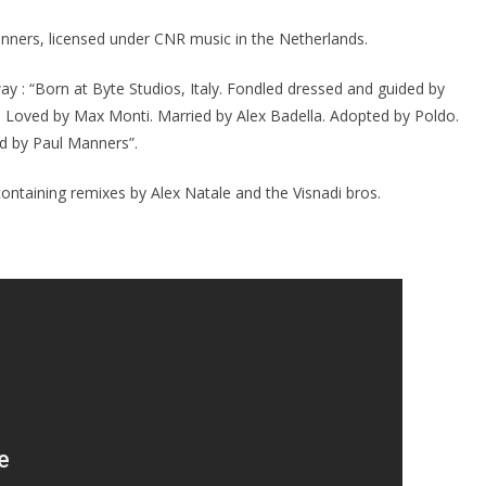
nners, licensed under CNR music in the Netherlands.
y : “Born at Byte Studios, Italy. Fondled dressed and guided by
 Loved by Max Monti. Married by Alex Badella. Adopted by Poldo.
d by Paul Manners”.
containing remixes by Alex Natale and the Visnadi bros.