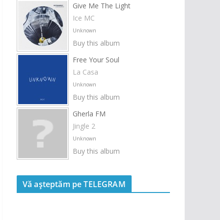
Give Me The Light
Ice MC
Unknown
Buy this album
Free Your Soul
La Casa
Unknown
Buy this album
Gherla FM
Jingle 2
Unknown
Buy this album
Vă așteptăm pe TELEGRAM