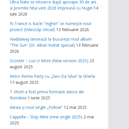
Ultra Nate se intoarce după aproape 30 de ani
și promite hitul verii 2026 împreună cu Hugel
14
iulie 2026
N-Trance is Back! ”Higher” se numește noul
proiect (Videoclip oficial)
13 februarie 2026
Haddaway lansează la București noul album
”The Sun” (Dr. Alban invitat special)
13 februarie
2026
Scooter – Luv U More (New version 2025)
23
august 2025
Retro Remix Party cu „Geo Da Silva” la Gherla
17 august 2025
T-Short a fost prima formație dance din
România
1 iunie 2025
Alexia și noul single „Follow”
12 mai 2025
Cappella – Stay Mine (new single 2025)
2 mai
2025