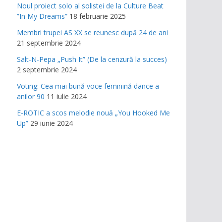
Noul proiect solo al solistei de la Culture Beat
”In My Dreams”
18 februarie 2025
Membri trupei AS XX se reunesc după 24 de ani
21 septembrie 2024
Salt-N-Pepa „Push It” (De la cenzură la succes)
2 septembrie 2024
Voting: Cea mai bună voce feminină dance a
anilor 90
11 iulie 2024
E-ROTIC a scos melodie nouă „You Hooked Me
Up”
29 iunie 2024