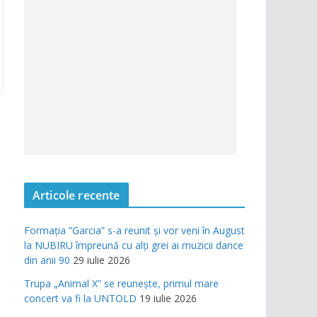
Articole recente
Formația ”Garcia” s-a reunit și vor veni în August
la NUBIRU împreună cu alți grei ai muzicii dance
din anii 90
29 iulie 2026
Trupa „Animal X” se reunește, primul mare
concert va fi la UNTOLD
19 iulie 2026