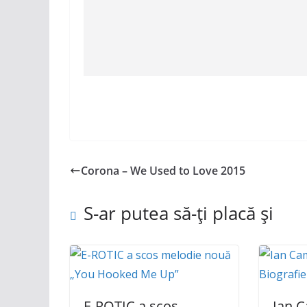
Corona – We Used to Love 2015
S-ar putea să-ți placă și
E-ROTIC a scos
Ian C