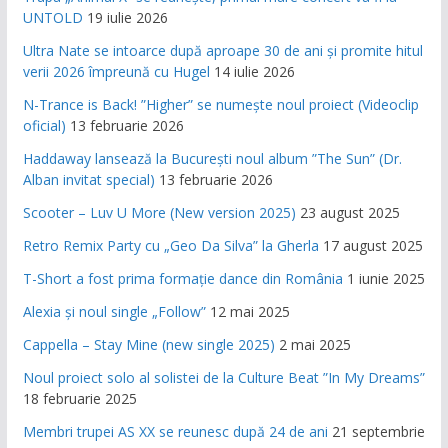
UNTOLD
19 iulie 2026
Ultra Nate se intoarce după aproape 30 de ani și promite hitul
verii 2026 împreună cu Hugel
14 iulie 2026
N-Trance is Back! ”Higher” se numește noul proiect (Videoclip
oficial)
13 februarie 2026
Haddaway lansează la București noul album ”The Sun” (Dr.
Alban invitat special)
13 februarie 2026
Scooter – Luv U More (New version 2025)
23 august 2025
Retro Remix Party cu „Geo Da Silva” la Gherla
17 august 2025
T-Short a fost prima formație dance din România
1 iunie 2025
Alexia și noul single „Follow”
12 mai 2025
Cappella – Stay Mine (new single 2025)
2 mai 2025
Noul proiect solo al solistei de la Culture Beat ”In My Dreams”
18 februarie 2025
Membri trupei AS XX se reunesc după 24 de ani
21 septembrie