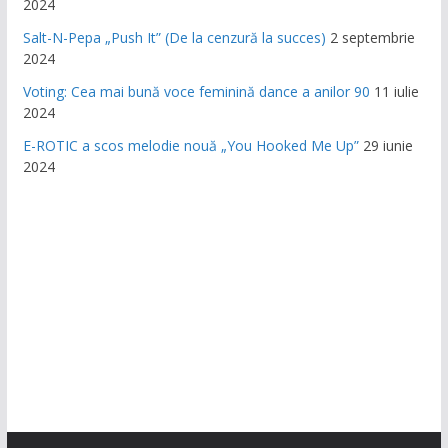
2024
Salt-N-Pepa „Push It” (De la cenzură la succes)
2 septembrie
2024
Voting: Cea mai bună voce feminină dance a anilor 90
11 iulie
2024
E-ROTIC a scos melodie nouă „You Hooked Me Up”
29 iunie
2024