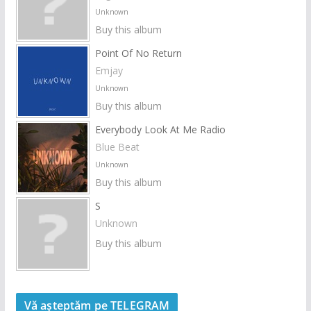
Unknown
Buy this album
Point Of No Return
Emjay
Unknown
Buy this album
Everybody Look At Me Radio
Blue Beat
Unknown
Buy this album
S
Unknown
Buy this album
Vă așteptăm pe TELEGRAM