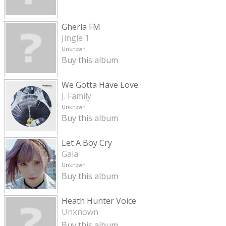
Gherla FM
Jingle 1
Unknown
Buy this album
We Gotta Have Love
J. Family
Unknown
Buy this album
Let A Boy Cry
Gala
Unknown
Buy this album
Heath Hunter Voice
Unknown
Buy this album