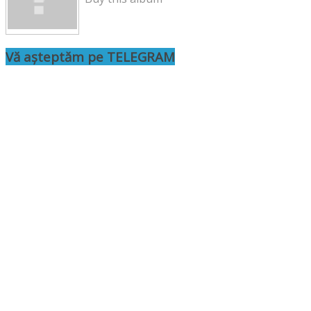
Vă așteptăm pe TELEGRAM