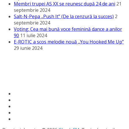
Membri trupei AS XX se reunesc după 24 de ani
21
septembrie 2024
Salt-N-Pepa „Push It” (De la cenzură la succes)
2
septembrie 2024
Voting: Cea mai bună voce feminină dance a anilor
90
11 iulie 2024
E-ROTIC a scos melodie nouă „You Hooked Me Up”
29 iunie 2024