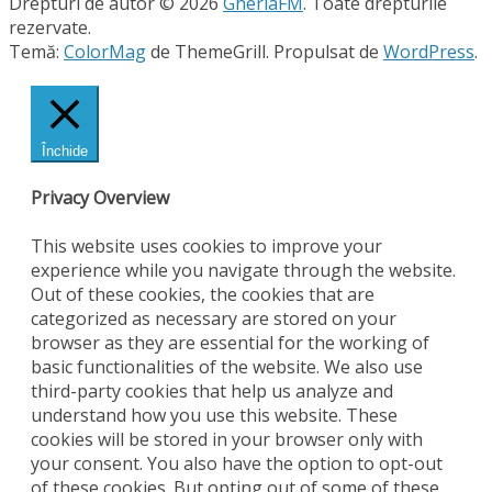
Drepturi de autor © 2026
GherlaFM
. Toate drepturile
rezervate.
Temă:
ColorMag
de ThemeGrill. Propulsat de
WordPress
.
Închide
Privacy Overview
This website uses cookies to improve your
experience while you navigate through the website.
Out of these cookies, the cookies that are
categorized as necessary are stored on your
browser as they are essential for the working of
basic functionalities of the website. We also use
third-party cookies that help us analyze and
understand how you use this website. These
cookies will be stored in your browser only with
your consent. You also have the option to opt-out
of these cookies. But opting out of some of these