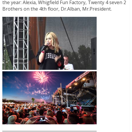
the year: Alexia, Whigfield Fun Factory, Twenty 4 seven 2
Brothers on the 4th floor, Dr.Alban, Mr.President.