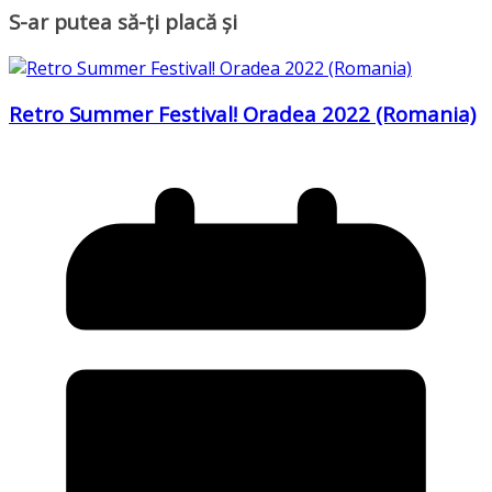
S-ar putea să-ți placă și
Retro Summer Festival! Oradea 2022 (Romania)