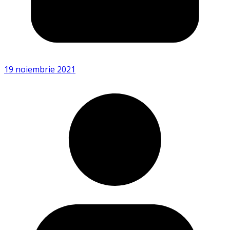
19 noiembrie 2021