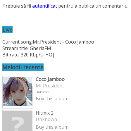
Trebuie să fii
autentificat
pentru a publica un comentariu.
Live
Current song:
Mr.President - Coco Jamboo
Stream title: GherlaFM
Bit rate: 320 Kbp/s|HQ|
Melodii recente
Coco Jamboo
Mr.President
Unknown
Buy this album
Hitmix 2
Unknown
Buy this album