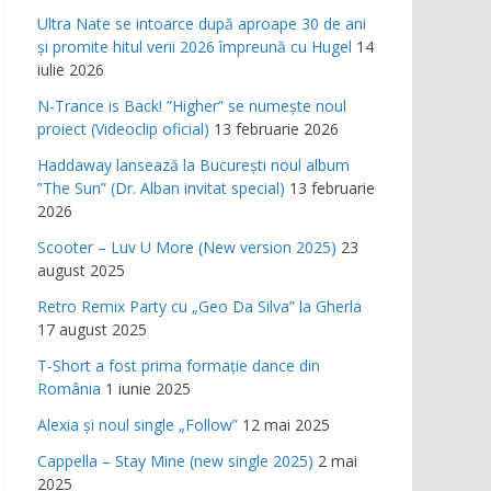
Ultra Nate se intoarce după aproape 30 de ani
și promite hitul verii 2026 împreună cu Hugel
14
iulie 2026
N-Trance is Back! ”Higher” se numește noul
proiect (Videoclip oficial)
13 februarie 2026
Haddaway lansează la București noul album
”The Sun” (Dr. Alban invitat special)
13 februarie
2026
Scooter – Luv U More (New version 2025)
23
august 2025
Retro Remix Party cu „Geo Da Silva” la Gherla
17 august 2025
T-Short a fost prima formație dance din
România
1 iunie 2025
Alexia și noul single „Follow”
12 mai 2025
Cappella – Stay Mine (new single 2025)
2 mai
2025