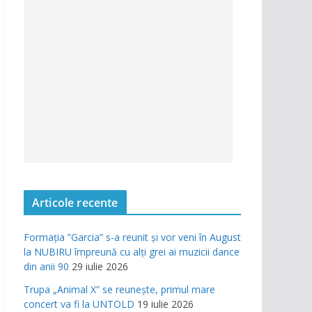
Articole recente
Formația ”Garcia” s-a reunit și vor veni în August
la NUBIRU împreună cu alți grei ai muzicii dance
din anii 90
29 iulie 2026
Trupa „Animal X” se reunește, primul mare
concert va fi la UNTOLD
19 iulie 2026