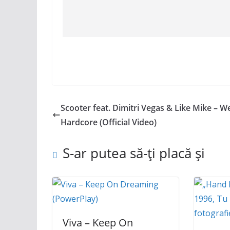
Scooter feat. Dimitri Vegas & Like Mike – W
Hardcore (Official Video)
S-ar putea să-ți placă și
Viva – Keep On