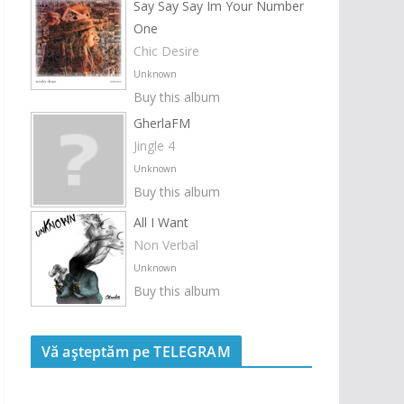
Say Say Say Im Your Number
One
Chic Desire
Unknown
Buy this album
GherlaFM
Jingle 4
Unknown
Buy this album
All I Want
Non Verbal
Unknown
Buy this album
Vă așteptăm pe TELEGRAM