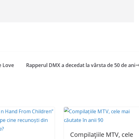
e Love
Rapperul DMX a decedat la vârsta de 50 de ani
Compilațiile MTV, cele