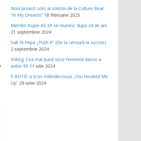
Noul proiect solo al solistei de la Culture Beat
”In My Dreams”
18 februarie 2025
Membri trupei AS XX se reunesc după 24 de ani
21 septembrie 2024
Salt-N-Pepa „Push It” (De la cenzură la succes)
2 septembrie 2024
Voting: Cea mai bună voce feminină dance a
anilor 90
11 iulie 2024
E-ROTIC a scos melodie nouă „You Hooked Me
Up”
29 iunie 2024