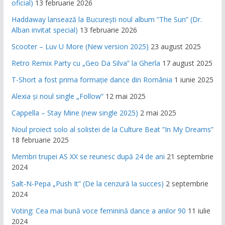
oficial)
13 februarie 2026
Haddaway lansează la București noul album ”The Sun” (Dr.
Alban invitat special)
13 februarie 2026
Scooter – Luv U More (New version 2025)
23 august 2025
Retro Remix Party cu „Geo Da Silva” la Gherla
17 august 2025
T-Short a fost prima formație dance din România
1 iunie 2025
Alexia și noul single „Follow”
12 mai 2025
Cappella – Stay Mine (new single 2025)
2 mai 2025
Noul proiect solo al solistei de la Culture Beat ”In My Dreams”
18 februarie 2025
Membri trupei AS XX se reunesc după 24 de ani
21 septembrie
2024
Salt-N-Pepa „Push It” (De la cenzură la succes)
2 septembrie
2024
Voting: Cea mai bună voce feminină dance a anilor 90
11 iulie
2024