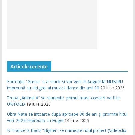
Articole recente
Formația ”Garcia” s-a reunit și vor veni în August la NUBIRU
împreună cu alți grei ai muzicii dance din anii 90
29 iulie 2026
Trupa „Animal X” se reunește, primul mare concert va fi la
UNTOLD
19 iulie 2026
Ultra Nate se intoarce după aproape 30 de ani și promite hitul
verii 2026 împreună cu Hugel
14 iulie 2026
N-Trance is Back! ”Higher” se numește noul proiect (Videoclip