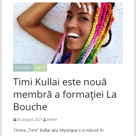
FEATURED
NEWS
Timi Kullai este nouă
membră a formației La
Bouche
26 august 2021
admin
Tímea „Timi” Kullai aka Mystiqua s-a născut în