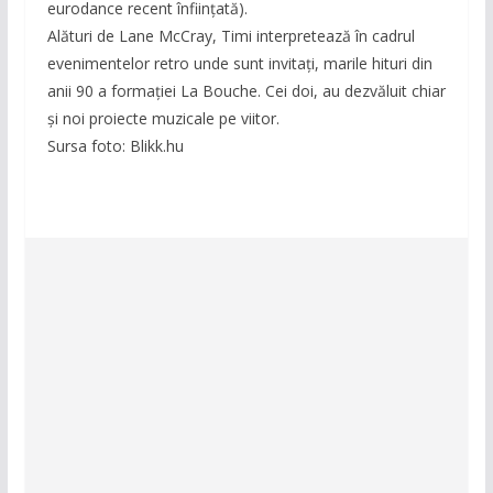
eurodance recent înființată).
Alături de Lane McCray, Timi interpretează în cadrul
evenimentelor retro unde sunt invitați, marile hituri din
anii 90 a formației La Bouche. Cei doi, au dezvăluit chiar
și noi proiecte muzicale pe viitor.
Sursa foto: Blikk.hu