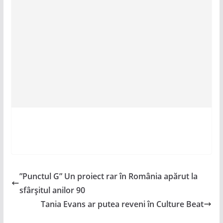
”Punctul G” Un proiect rar în România apărut la
sfârșitul anilor 90
Tania Evans ar putea reveni în Culture Beat