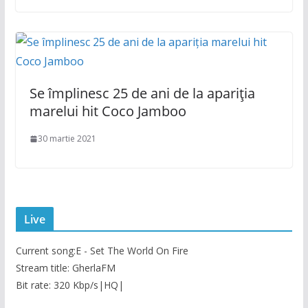
Se împlinesc 25 de ani de la apariția
marelui hit Coco Jamboo
30 martie 2021
Live
Current song:
E - Set The World On Fire
Stream title: GherlaFM
Bit rate: 320 Kbp/s|HQ|