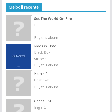
Melodii recente
Set The World On Fire
E
Type
Buy this album
Ride On Time
Black Box
Unknown
Buy this album
Hitmix 2
Unknown
Buy this album
Gherla FM
Jingle 2