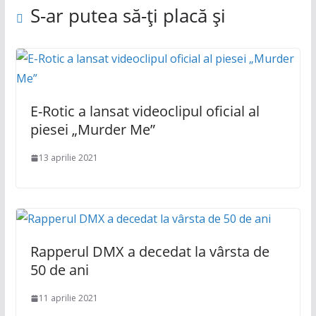
S-ar putea să-ți placă și
E-Rotic a lansat videoclipul oficial al
piesei „Murder Me”
13 aprilie 2021
Rapperul DMX a decedat la vârsta de
50 de ani
11 aprilie 2021