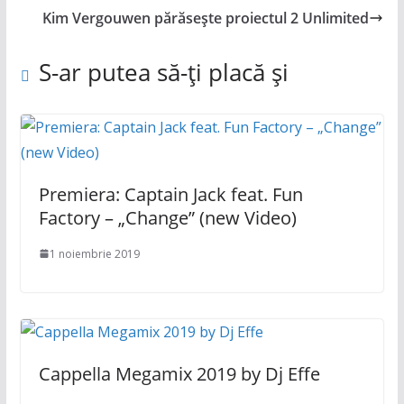
Kim Vergouwen părăsește proiectul 2 Unlimited
S-ar putea să-ți placă și
Premiera: Captain Jack feat. Fun
Factory – „Change” (new Video)
1 noiembrie 2019
Cappella Megamix 2019 by Dj Effe