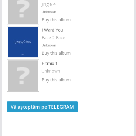
Jingle 4
Unknown
Buy this album
I Want You
Face 2 Face
Unknown
Buy this album
Hitmix 1
Unknown
Buy this album
Vă așteptăm pe TELEGRAM