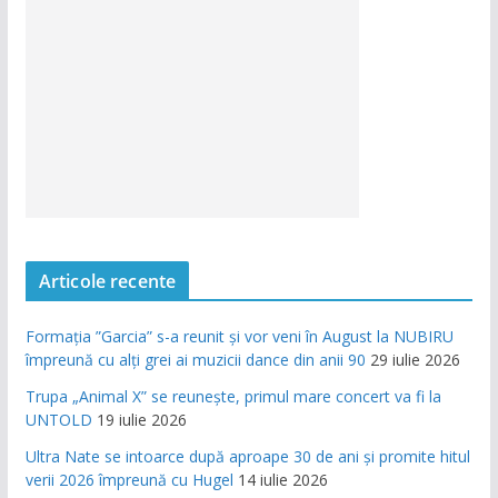
Articole recente
Formația ”Garcia” s-a reunit și vor veni în August la NUBIRU
împreună cu alți grei ai muzicii dance din anii 90
29 iulie 2026
Trupa „Animal X” se reunește, primul mare concert va fi la
UNTOLD
19 iulie 2026
Ultra Nate se intoarce după aproape 30 de ani și promite hitul
verii 2026 împreună cu Hugel
14 iulie 2026