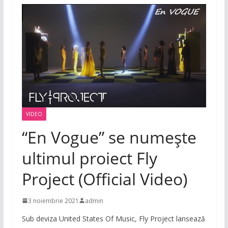
VIDEO
“En Vogue” se numește
ultimul proiect Fly
Project (Official Video)
3 noiembrie 2021
admin
Sub deviza United States Of Music, Fly Project lansează