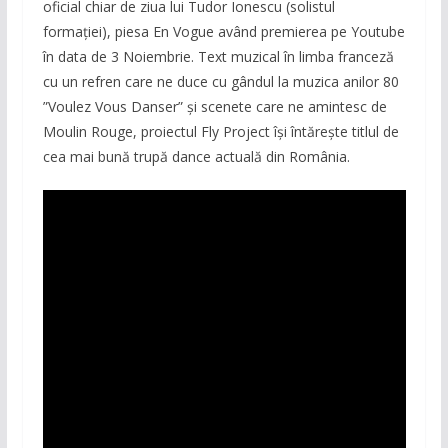
oficial chiar de ziua lui Tudor Ionescu (solistul
formației), piesa En Vogue având premierea pe Youtube
în data de 3 Noiembrie. Text muzical în limba franceză
cu un refren care ne duce cu gândul la muzica anilor 80
”Voulez Vous Danser” și scenete care ne amintesc de
Moulin Rouge, proiectul Fly Project își întărește titlul de
cea mai bună trupă dance actuală din România.