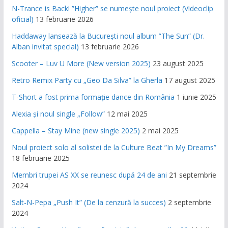
N-Trance is Back! ”Higher” se numește noul proiect (Videoclip
oficial)
13 februarie 2026
Haddaway lansează la București noul album ”The Sun” (Dr.
Alban invitat special)
13 februarie 2026
Scooter – Luv U More (New version 2025)
23 august 2025
Retro Remix Party cu „Geo Da Silva” la Gherla
17 august 2025
T-Short a fost prima formație dance din România
1 iunie 2025
Alexia și noul single „Follow”
12 mai 2025
Cappella – Stay Mine (new single 2025)
2 mai 2025
Noul proiect solo al solistei de la Culture Beat ”In My Dreams”
18 februarie 2025
Membri trupei AS XX se reunesc după 24 de ani
21 septembrie
2024
Salt-N-Pepa „Push It” (De la cenzură la succes)
2 septembrie
2024