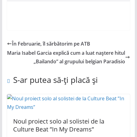
În Februarie, îl sărbătorim pe ATB
Maria Isabel Garcia explică cum a luat naștere hitul
„Bailando” al grupului belgian Paradisio
S-ar putea să-ți placă și
Noul proiect solo al solistei de la
Culture Beat ”In My Dreams”