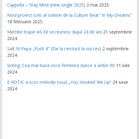
Cappella – Stay Mine (new single 2025)
2 mai 2025
Noul proiect solo al solistei de la Culture Beat ”In My Dreams”
18 februarie 2025
Membri trupei AS XX se reunesc după 24 de ani
21 septembrie
2024
Salt-N-Pepa „Push It” (De la cenzură la succes)
2 septembrie
2024
Voting: Cea mai bună voce feminină dance a anilor 90
11 iulie
2024
E-ROTIC a scos melodie nouă „You Hooked Me Up”
29 iunie
2024