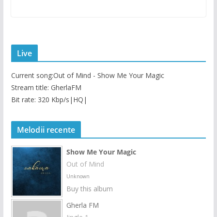
Live
Current song:
Out of Mind - Show Me Your Magic
Stream title: GherlaFM
Bit rate: 320 Kbp/s|HQ|
Melodii recente
Show Me Your Magic
Out of Mind
Unknown
Buy this album
Gherla FM