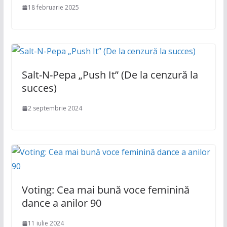
18 februarie 2025
Salt-N-Pepa „Push It” (De la cenzură la
succes)
2 septembrie 2024
Voting: Cea mai bună voce feminină
dance a anilor 90
11 iulie 2024