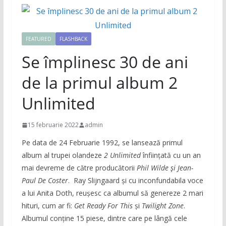
FEATURED
FLASHBACK
Se împlinesc 30 de ani
de la primul album 2
Unlimited
15 februarie 2022
admin
Pe data de 24 Februarie 1992, se lansează primul
album al trupei olandeze
2 Unlimited
înființată cu un an
mai devreme de către producătorii
Phil Wilde și Jean-
Paul De Coster
. Ray Slijngaard și cu inconfundabila voce
a lui Anita Doth, reușesc ca albumul să genereze 2 mari
hituri, cum ar fi:
Get Ready For This
și
Twilight Zone
.
Albumul conține 15 piese, dintre care pe lângă cele