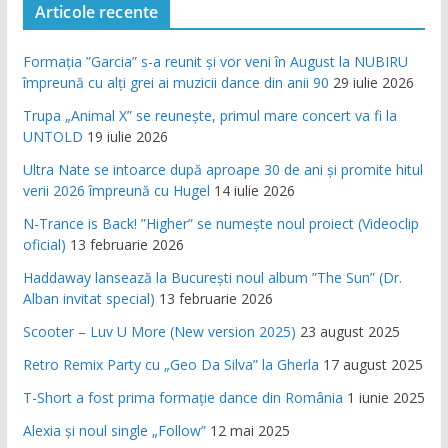
Articole recente
Formația ”Garcia” s-a reunit și vor veni în August la NUBIRU
împreună cu alți grei ai muzicii dance din anii 90
29 iulie 2026
Trupa „Animal X” se reunește, primul mare concert va fi la
UNTOLD
19 iulie 2026
Ultra Nate se intoarce după aproape 30 de ani și promite hitul
verii 2026 împreună cu Hugel
14 iulie 2026
N-Trance is Back! ”Higher” se numește noul proiect (Videoclip
oficial)
13 februarie 2026
Haddaway lansează la București noul album ”The Sun” (Dr.
Alban invitat special)
13 februarie 2026
Scooter – Luv U More (New version 2025)
23 august 2025
Retro Remix Party cu „Geo Da Silva” la Gherla
17 august 2025
T-Short a fost prima formație dance din România
1 iunie 2025
Alexia și noul single „Follow”
12 mai 2025